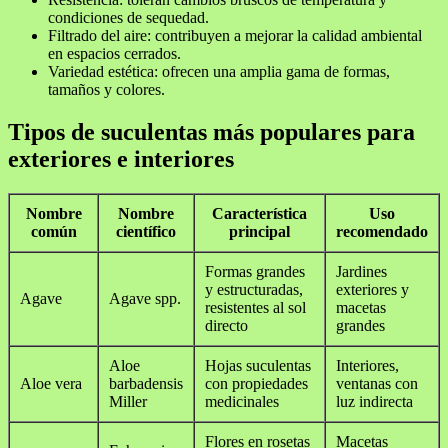
condiciones de sequedad.
Filtrado del aire: contribuyen a mejorar la calidad ambiental
en espacios cerrados.
Variedad estética: ofrecen una amplia gama de formas,
tamaños y colores.
Tipos de suculentas más populares para
exteriores e interiores
Nombre
Nombre
Característica
Uso
común
científico
principal
recomendado
Formas grandes
Jardines
y estructuradas,
exteriores y
Agave
Agave spp.
resistentes al sol
macetas
directo
grandes
Aloe
Hojas suculentas
Interiores,
Aloe vera
barbadensis
con propiedades
ventanas con
Miller
medicinales
luz indirecta
Flores en rosetas
Macetas