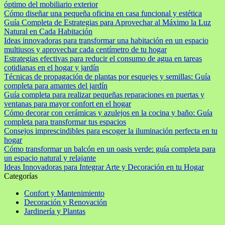
óptimo del mobiliario exterior
Cómo diseñar una pequeña oficina en casa funcional y estética
Guía Completa de Estrategias para Aprovechar al Máximo la Luz
Natural en Cada Habitación
Ideas innovadoras para transformar una habitación en un espacio
multiusos y aprovechar cada centímetro de tu hogar
Estrategias efectivas para reducir el consumo de agua en tareas
cotidianas en el hogar y jardín
Técnicas de propagación de plantas por esquejes y semillas: Guía
completa para amantes del jardín
Guía completa para realizar pequeñas reparaciones en puertas y
ventanas para mayor confort en el hogar
Cómo decorar con cerámicas y azulejos en la cocina y baño: Guía
completa para transformar tus espacios
Consejos imprescindibles para escoger la iluminación perfecta en tu
hogar
Cómo transformar un balcón en un oasis verde: guía completa para
un espacio natural y relajante
Ideas Innovadoras para Integrar Arte y Decoración en tu Hogar
Categorías
Confort y Mantenimiento
Decoración y Renovación
Jardinería y Plantas