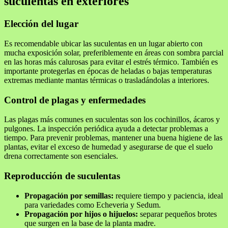
suculentas en exteriores
Elección del lugar
Es recomendable ubicar las suculentas en un lugar abierto con
mucha exposición solar, preferiblemente en áreas con sombra parcial
en las horas más calurosas para evitar el estrés térmico. También es
importante protegerlas en épocas de heladas o bajas temperaturas
extremas mediante mantas térmicas o trasladándolas a interiores.
Control de plagas y enfermedades
Las plagas más comunes en suculentas son los cochinillos, ácaros y
pulgones. La inspección periódica ayuda a detectar problemas a
tiempo. Para prevenir problemas, mantener una buena higiene de las
plantas, evitar el exceso de humedad y asegurarse de que el suelo
drena correctamente son esenciales.
Reproducción de suculentas
Propagación por semillas:
requiere tiempo y paciencia, ideal
para variedades como Echeveria y Sedum.
Propagación por hijos o hijuelos:
separar pequeños brotes
que surgen en la base de la planta madre.