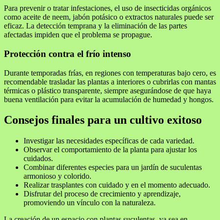
Para prevenir o tratar infestaciones, el uso de insecticidas orgánicos
como aceite de neem, jabón potásico o extractos naturales puede ser
eficaz. La detección temprana y la eliminación de las partes
afectadas impiden que el problema se propague.
Protección contra el frío intenso
Durante temporadas frías, en regiones con temperaturas bajo cero, es
recomendable trasladar las plantas a interiores o cubrirlas con mantas
térmicas o plástico transparente, siempre asegurándose de que haya
buena ventilación para evitar la acumulación de humedad y hongos.
Consejos finales para un cultivo exitoso
Investigar las necesidades específicas de cada variedad.
Observar el comportamiento de la planta para ajustar los
cuidados.
Combinar diferentes especies para un jardín de suculentas
armonioso y colorido.
Realizar trasplantes con cuidado y en el momento adecuado.
Disfrutar del proceso de crecimiento y aprendizaje,
promoviendo un vínculo con la naturaleza.
La creación de un espacio con plantas suculentas, ya sea en