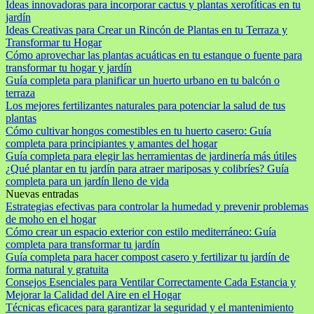
Ideas innovadoras para incorporar cactus y plantas xerofíticas en tu
jardín
Ideas Creativas para Crear un Rincón de Plantas en tu Terraza y
Transformar tu Hogar
Cómo aprovechar las plantas acuáticas en tu estanque o fuente para
transformar tu hogar y jardín
Guía completa para planificar un huerto urbano en tu balcón o
terraza
Los mejores fertilizantes naturales para potenciar la salud de tus
plantas
Cómo cultivar hongos comestibles en tu huerto casero: Guía
completa para principiantes y amantes del hogar
Guía completa para elegir las herramientas de jardinería más útiles
¿Qué plantar en tu jardín para atraer mariposas y colibríes? Guía
completa para un jardín lleno de vida
Nuevas entradas
Estrategias efectivas para controlar la humedad y prevenir problemas
de moho en el hogar
Cómo crear un espacio exterior con estilo mediterráneo: Guía
completa para transformar tu jardín
Guía completa para hacer compost casero y fertilizar tu jardín de
forma natural y gratuita
Consejos Esenciales para Ventilar Correctamente Cada Estancia y
Mejorar la Calidad del Aire en el Hogar
Técnicas eficaces para garantizar la seguridad y el mantenimiento