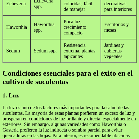
Echeveria
Echeveria
coloridas, fácil
decorativas
spp.
de manejar
para interiores
Poca luz,
Haworthia
Escritorios y
Haworthia
crecimiento
spp.
mesas
compacto
Resistencia
Jardines y
Sedum
Sedum spp.
extrema, plantas
cubiertas
tapizantes
vegetales
Condiciones esenciales para el éxito en el
cultivo de suculentas
1. Luz
La luz es uno de los factores más importantes para la salud de las
suculentas. La mayoría de estas plantas prefieren un exceso de luz y
prosperan en condiciones de luz brillante y directa, especialmente en
exteriores. Sin embargo, algunas variedades como Haworthia o
Gasteria prefieren la luz indirecta o sombra parcial para evitar
quemaduras en las hojas. Para interior, es recomendable ubicarlas