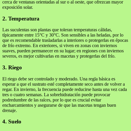
cerca de ventanas orientadas al sur o al oeste, que ofrezcan mayor
exposición solar.
2. Temperatura
Las suculentas son plantas que toleran temperaturas cálidas,
típicamente entre 15°C y 30°C. Son sensibles a las heladas, por lo
que es recomendable trasladarlas a interiores o protegerlas en épocas
de frío extremo. En exteriores, si viven en zonas con inviernos
suaves, pueden permanecer en su lugar; en regiones con inviernos
severos, es mejor cultivarlas en macetas y protegerlas del frío.
3. Riego
El riego debe ser controlado y moderado. Una regla básica es
esperar a que el sustrato esté completamente seco antes de volver a
regar. En invierno, la frecuencia puede reducirse hasta una vez cada
tres o cuatro semanas. La sobrehidratación puede provocar
podredumbre de las raíces, por lo que es crucial evitar
encharcamientos y asegurarse de que las macetas tengan buen
drenaje.
4. Suelo