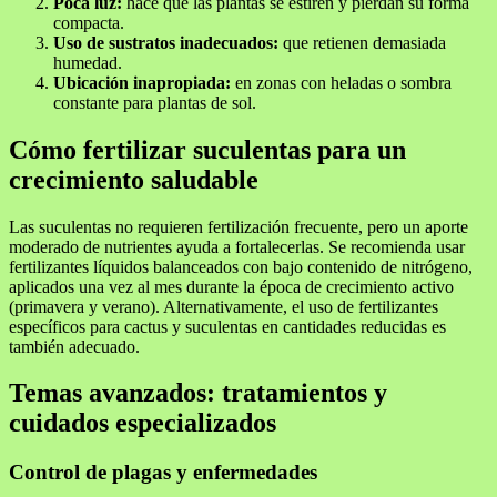
Poca luz:
hace que las plantas se estiren y pierdan su forma
compacta.
Uso de sustratos inadecuados:
que retienen demasiada
humedad.
Ubicación inapropiada:
en zonas con heladas o sombra
constante para plantas de sol.
Cómo fertilizar suculentas para un
crecimiento saludable
Las suculentas no requieren fertilización frecuente, pero un aporte
moderado de nutrientes ayuda a fortalecerlas. Se recomienda usar
fertilizantes líquidos balanceados con bajo contenido de nitrógeno,
aplicados una vez al mes durante la época de crecimiento activo
(primavera y verano). Alternativamente, el uso de fertilizantes
específicos para cactus y suculentas en cantidades reducidas es
también adecuado.
Temas avanzados: tratamientos y
cuidados especializados
Control de plagas y enfermedades