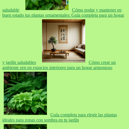
saludable
Cómo podar y mantener en
buen estado tus plantas ornamentales: Guía completa para un hogar
y jardín saludables
Cómo crear un
ambiente zen en espacios interiores para un hogar armonioso
Guía completa para elegir las plantas
ideales para zonas con sombra en tu jardín