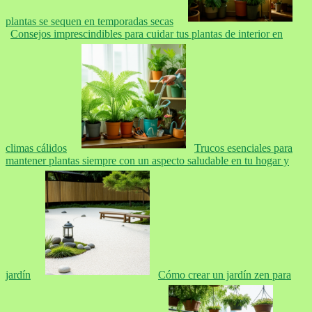
plantas se sequen en temporadas secas
Consejos imprescindibles para cuidar tus plantas de interior en
climas cálidos
Trucos esenciales para
mantener plantas siempre con un aspecto saludable en tu hogar y
jardín
Cómo crear un jardín zen para