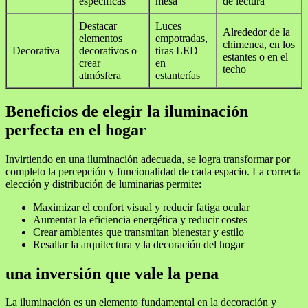
específicas
mesa
de lectura
Destacar
Luces
Alrededor de la
elementos
empotradas,
chimenea, en los
Decorativa
decorativos o
tiras LED
estantes o en el
crear
en
techo
atmósfera
estanterías
Beneficios de elegir la iluminación
perfecta en el hogar
Invirtiendo en una iluminación adecuada, se logra transformar por
completo la percepción y funcionalidad de cada espacio. La correcta
elección y distribución de luminarias permite:
Maximizar el confort visual y reducir fatiga ocular
Aumentar la eficiencia energética y reducir costes
Crear ambientes que transmitan bienestar y estilo
Resaltar la arquitectura y la decoración del hogar
una inversión que vale la pena
La iluminación es un elemento fundamental en la decoración y