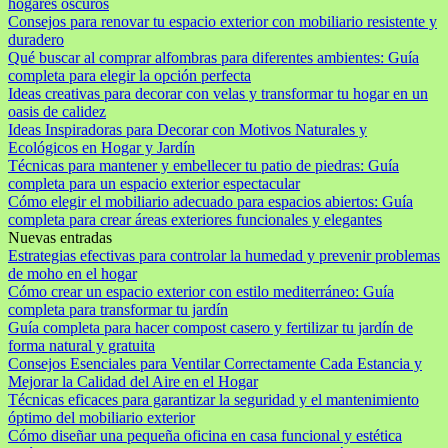
hogares oscuros
Consejos para renovar tu espacio exterior con mobiliario resistente y
duradero
Qué buscar al comprar alfombras para diferentes ambientes: Guía
completa para elegir la opción perfecta
Ideas creativas para decorar con velas y transformar tu hogar en un
oasis de calidez
Ideas Inspiradoras para Decorar con Motivos Naturales y
Ecológicos en Hogar y Jardín
Técnicas para mantener y embellecer tu patio de piedras: Guía
completa para un espacio exterior espectacular
Cómo elegir el mobiliario adecuado para espacios abiertos: Guía
completa para crear áreas exteriores funcionales y elegantes
Nuevas entradas
Estrategias efectivas para controlar la humedad y prevenir problemas
de moho en el hogar
Cómo crear un espacio exterior con estilo mediterráneo: Guía
completa para transformar tu jardín
Guía completa para hacer compost casero y fertilizar tu jardín de
forma natural y gratuita
Consejos Esenciales para Ventilar Correctamente Cada Estancia y
Mejorar la Calidad del Aire en el Hogar
Técnicas eficaces para garantizar la seguridad y el mantenimiento
óptimo del mobiliario exterior
Cómo diseñar una pequeña oficina en casa funcional y estética