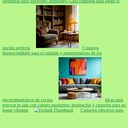
alfombras para diferentes ambientes: Guía completa para elegir la
opción perfecta
Consejos
imprescindibles para el cuidado y mantenimiento de los
electrodomésticos de cocina
Ideas para
renovar tu sala con colores modernos: inspiración y consejos para un
hogar vibrante
Consejos efectivos para