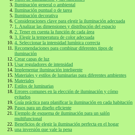
Iluminación general o ambiental
Iluminación puntual o de tarea
Iluminación decorativa
Consideraciones clave para elegir la iluminación adecuada
1. Analizar las dimensiones y distribución del espacio
2. Tener en cuenta la función de cada área
3. Elegir la temperatura de color adecuada
4. Seleccionar la intensidad lumínica correcta
Recomendaciones para combinar diferentes tipos de
iluminación
Crear capas de luz
Usar reguladores de intensidad
Implementar iluminación inteligente
Materiales y estilos de luminarias para diferentes ambientes
Materiales
Estilos de luminarias
Errores comunes en la elección de iluminación y cómo
evitarlos
Guía práctica para planificar la iluminación en cada habitación
Pasos para un diseño eficiente
Ejemplo de esquema de iluminación para un salón
multifuncional
Beneficios de elegir la iluminación perfecta en el hogar
una inversión que vale la pena