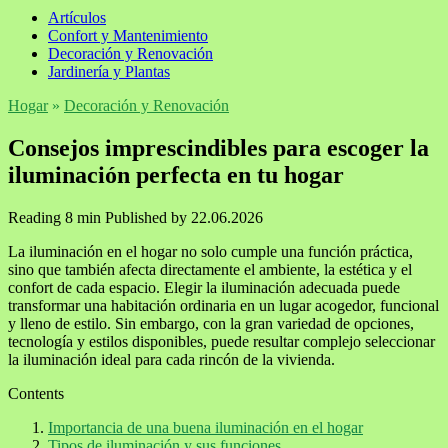
Artículos
Confort y Mantenimiento
Decoración y Renovación
Jardinería y Plantas
Hogar
»
Decoración y Renovación
Consejos imprescindibles para escoger la
iluminación perfecta en tu hogar
Reading
8 min
Published by
22.06.2026
La iluminación en el hogar no solo cumple una función práctica,
sino que también afecta directamente el ambiente, la estética y el
confort de cada espacio. Elegir la iluminación adecuada puede
transformar una habitación ordinaria en un lugar acogedor, funcional
y lleno de estilo. Sin embargo, con la gran variedad de opciones,
tecnología y estilos disponibles, puede resultar complejo seleccionar
la iluminación ideal para cada rincón de la vivienda.
Contents
Importancia de una buena iluminación en el hogar
Tipos de iluminación y sus funciones