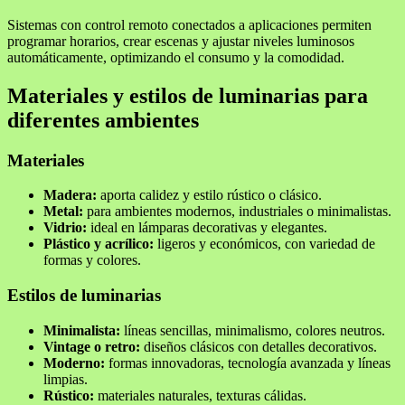
Sistemas con control remoto conectados a aplicaciones permiten
programar horarios, crear escenas y ajustar niveles luminosos
automáticamente, optimizando el consumo y la comodidad.
Materiales y estilos de luminarias para
diferentes ambientes
Materiales
Madera:
aporta calidez y estilo rústico o clásico.
Metal:
para ambientes modernos, industriales o minimalistas.
Vidrio:
ideal en lámparas decorativas y elegantes.
Plástico y acrílico:
ligeros y económicos, con variedad de
formas y colores.
Estilos de luminarias
Minimalista:
líneas sencillas, minimalismo, colores neutros.
Vintage o retro:
diseños clásicos con detalles decorativos.
Moderno:
formas innovadoras, tecnología avanzada y líneas
limpias.
Rústico:
materiales naturales, texturas cálidas.