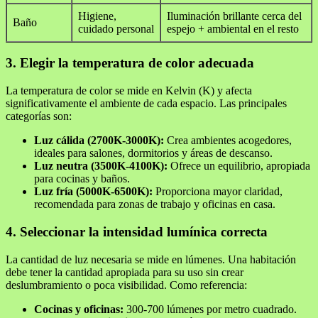
Higiene,
Iluminación brillante cerca del
Baño
cuidado personal
espejo + ambiental en el resto
3. Elegir la temperatura de color adecuada
La temperatura de color se mide en Kelvin (K) y afecta
significativamente el ambiente de cada espacio. Las principales
categorías son:
Luz cálida (2700K-3000K):
Crea ambientes acogedores,
ideales para salones, dormitorios y áreas de descanso.
Luz neutra (3500K-4100K):
Ofrece un equilibrio, apropiada
para cocinas y baños.
Luz fría (5000K-6500K):
Proporciona mayor claridad,
recomendada para zonas de trabajo y oficinas en casa.
4. Seleccionar la intensidad lumínica correcta
La cantidad de luz necesaria se mide en lúmenes. Una habitación
debe tener la cantidad apropiada para su uso sin crear
deslumbramiento o poca visibilidad. Como referencia:
Cocinas y oficinas:
300-700 lúmenes por metro cuadrado.