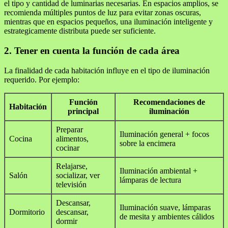
el tipo y cantidad de luminarias necesarias. En espacios amplios, se
recomienda múltiples puntos de luz para evitar zonas oscuras,
mientras que en espacios pequeños, una iluminación inteligente y
estrategicamente distributa puede ser suficiente.
2. Tener en cuenta la función de cada área
La finalidad de cada habitación influye en el tipo de iluminación
requerido. Por ejemplo:
Función
Recomendaciones de
Habitación
principal
iluminación
Preparar
Iluminación general + focos
Cocina
alimentos,
sobre la encimera
cocinar
Relajarse,
Iluminación ambiental +
Salón
socializar, ver
lámparas de lectura
televisión
Descansar,
Iluminación suave, lámparas
Dormitorio
descansar,
de mesita y ambientes cálidos
dormir