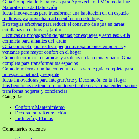
Guía Completa de Estrategias para Aprovechar al Máximo la Luz
Natural en Cada Habitación
Ideas innovadoras para transformar una habitación en un espacio
multiusos y aprovechar cada centímetro de tu hogar
Estrategias efectivas para reducir el consumo de agua en tareas
cotidianas en el hogar y jardín
Técnicas de propagación de plantas por esquejes y semillas: Guía
completa para amantes del jardín
Guía completa para realizar pequeñas reparaciones en puertas y
ventanas para mayor confort en el hogar
Cómo decorar con cerámicas y azulejos en la cocina y baño: Guía
completa para transformar tus espacios
Cómo transformar un balcón en un oasis verde: guía completa para
un espacio natural y relajante
Ideas Innovadoras para Integrar Arte y Decoración en tu Hogar
Los beneficios de tener un huerto vertical en casa: una tendencia que
transforma hogares y conciencias
Categorías
Confort y Mantenimiento
Decoración y Renovación
Jardinería y Plantas
Comentarios recientes