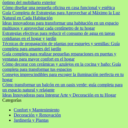
óptimo del mobiliario exterior
Cómo diseñar una pequeña oficina en casa funcional y estética
Guía Completa de Estrategias para Aprovechar al Máximo la Luz
Natural en Cada Habitación
Ideas innovadoras para transformar una habitación en un espacio
multiusos y aprovechar cada centímetro de tu hogar
Estrategias efectivas para reducir el consumo de agua en tareas
cotidianas en el hogar y jardín
Técnicas de propagación de plantas por esquejes y semillas: Guía
completa para amantes del jardín
Guía completa para realizar pequeñas reparaciones en puertas y
ventanas para mayor confort en el hogar
Cómo decorar con cerámicas y azulejos en la cocina y baño: Guía
completa para transformar tus espacios
Consejos imprescindibles para escoger la iluminación perfecta en tu
hogar
Cómo transformar un balcón en un oasis verde: guía completa para
un espacio natural y relajante
Ideas Innovadoras para Integrar Arte y Decoración en tu Hogar
Categorías
Confort y Mantenimiento
Decoración y Renovación
Jardinería y Plantas