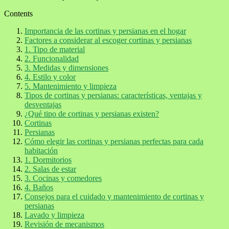
Contents
Importancia de las cortinas y persianas en el hogar
Factores a considerar al escoger cortinas y persianas
1. Tipo de material
2. Funcionalidad
3. Medidas y dimensiones
4. Estilo y color
5. Mantenimiento y limpieza
Tipos de cortinas y persianas: características, ventajas y
desventajas
¿Qué tipo de cortinas y persianas existen?
Cortinas
Persianas
Cómo elegir las cortinas y persianas perfectas para cada
habitación
1. Dormitorios
2. Salas de estar
3. Cocinas y comedores
4. Baños
Consejos para el cuidado y mantenimiento de cortinas y
persianas
Lavado y limpieza
Revisión de mecanismos