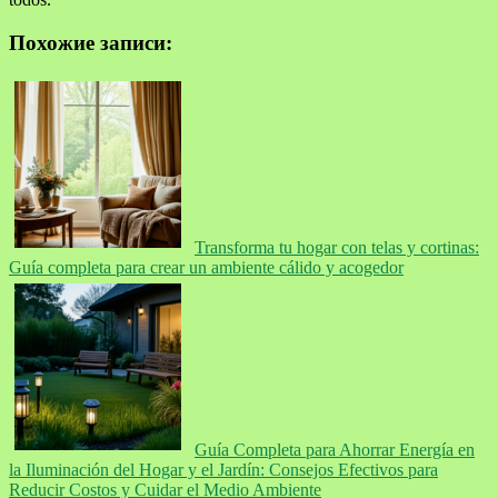
Похожие записи:
Transforma tu hogar con telas y cortinas:
Guía completa para crear un ambiente cálido y acogedor
Guía Completa para Ahorrar Energía en
la Iluminación del Hogar y el Jardín: Consejos Efectivos para
Reducir Costos y Cuidar el Medio Ambiente