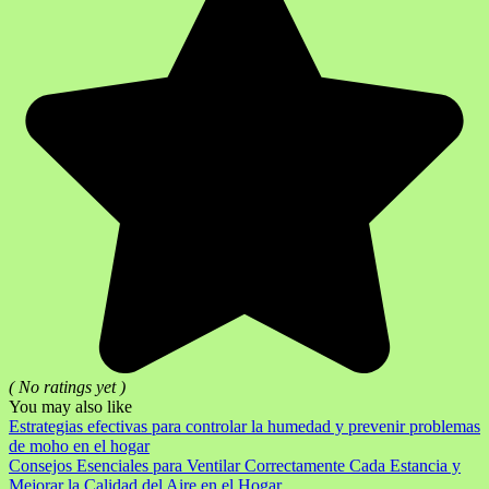
( No ratings yet )
You may also like
Estrategias efectivas para controlar la humedad y prevenir problemas
de moho en el hogar
Consejos Esenciales para Ventilar Correctamente Cada Estancia y
Mejorar la Calidad del Aire en el Hogar