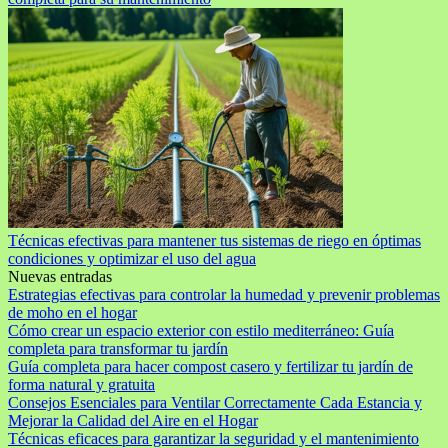
Técnicas efectivas para mantener tus sistemas de riego en óptimas
condiciones y optimizar el uso del agua
Nuevas entradas
Estrategias efectivas para controlar la humedad y prevenir problemas
de moho en el hogar
Cómo crear un espacio exterior con estilo mediterráneo: Guía
completa para transformar tu jardín
Guía completa para hacer compost casero y fertilizar tu jardín de
forma natural y gratuita
Consejos Esenciales para Ventilar Correctamente Cada Estancia y
Mejorar la Calidad del Aire en el Hogar
Técnicas eficaces para garantizar la seguridad y el mantenimiento