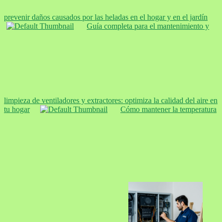
prevenir daños causados por las heladas en el hogar y en el jardín
Guía completa para el mantenimiento y
limpieza de ventiladores y extractores: optimiza la calidad del aire en
tu hogar
Cómo mantener la temperatura