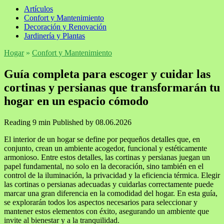
Artículos
Confort y Mantenimiento
Decoración y Renovación
Jardinería y Plantas
Hogar
»
Confort y Mantenimiento
Guía completa para escoger y cuidar las
cortinas y persianas que transformarán tu
hogar en un espacio cómodo
Reading
9 min
Published by
08.06.2026
El interior de un hogar se define por pequeños detalles que, en
conjunto, crean un ambiente acogedor, funcional y estéticamente
armonioso. Entre estos detalles, las cortinas y persianas juegan un
papel fundamental, no solo en la decoración, sino también en el
control de la iluminación, la privacidad y la eficiencia térmica. Elegir
las cortinas o persianas adecuadas y cuidarlas correctamente puede
marcar una gran diferencia en la comodidad del hogar. En esta guía,
se explorarán todos los aspectos necesarios para seleccionar y
mantener estos elementos con éxito, asegurando un ambiente que
invite al bienestar y a la tranquilidad.