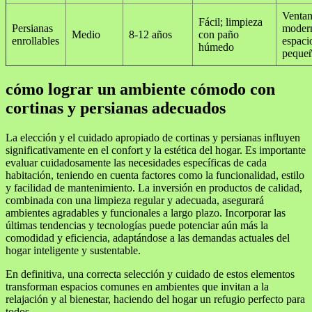
Ventan
Fácil; limpieza
Persianas
moder
Medio
8-12 años
con paño
enrollables
espaci
húmedo
peque
cómo lograr un ambiente cómodo con
cortinas y persianas adecuados
La elección y el cuidado apropiado de cortinas y persianas influyen
significativamente en el confort y la estética del hogar. Es importante
evaluar cuidadosamente las necesidades específicas de cada
habitación, teniendo en cuenta factores como la funcionalidad, estilo
y facilidad de mantenimiento. La inversión en productos de calidad,
combinada con una limpieza regular y adecuada, asegurará
ambientes agradables y funcionales a largo plazo. Incorporar las
últimas tendencias y tecnologías puede potenciar aún más la
comodidad y eficiencia, adaptándose a las demandas actuales del
hogar inteligente y sustentable.
En definitiva, una correcta selección y cuidado de estos elementos
transforman espacios comunes en ambientes que invitan a la
relajación y al bienestar, haciendo del hogar un refugio perfecto para
todos.