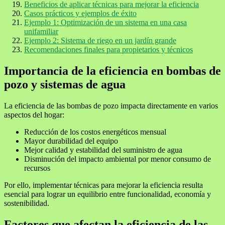
Beneficios de aplicar técnicas para mejorar la eficiencia
Casos prácticos y ejemplos de éxito
Ejemplo 1: Optimización de un sistema en una casa
unifamiliar
Ejemplo 2: Sistema de riego en un jardín grande
Recomendaciones finales para propietarios y técnicos
Importancia de la eficiencia en bombas de
pozo y sistemas de agua
La eficiencia de las bombas de pozo impacta directamente en varios
aspectos del hogar:
Reducción de los costos energéticos mensual
Mayor durabilidad del equipo
Mejor calidad y estabilidad del suministro de agua
Disminución del impacto ambiental por menor consumo de
recursos
Por ello, implementar técnicas para mejorar la eficiencia resulta
esencial para lograr un equilibrio entre funcionalidad, economía y
sostenibilidad.
Factores que afectan la eficiencia de las