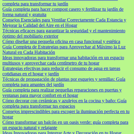
completa para transformar tu jardín
Guía completa para hacer compost casero y fertilizar tu jardín de
forma natural y gratuita
Consejos Esenciales para Ventilar Correctamente Cada Estancia y
Mejorar la Calidad del Aire en el Hogar
Técnicas eficaces para garantizar la seguridad y el mantenimiento
óptimo del mobiliario exterior
Cómo diseñar una pequeña oficina en casa funcional y estética
Guía Completa de Estrategias para Aprovechar al Máximo la Luz
Natural en Cada Habitación
Ideas innovadoras para transformar una habitación en un espacio
multiusos y aprovechar cada centímetro de tu hogar
Estrategias efectivas para reducir el consumo de agua en tareas
cotidianas en el hogar y jardín
Técnicas de propagación de plantas por esquejes y semillas: Guía
completa para amantes del jardín
Guía completa para realizar pequeñas reparaciones en puertas y
ventanas para mayor confort en el hogar
Cómo decorar con cerámicas y azulejos en la cocina y baño: Guía
completa para transformar tus espacios
Consejos imprescindibles para escoger la iluminación perfecta en tu
hogar
Cómo transformar un balcón en un oasis verde: guía completa para
un espacio natural y relajante
Ideas Innovadoras para Integrar Arte y Decoración en tu Hogar