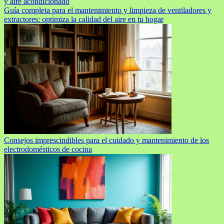
y aire acondicionado
Guía completa para el mantenimiento y limpieza de ventiladores y
extractores: optimiza la calidad del aire en tu hogar
Consejos imprescindibles para el cuidado y mantenimiento de los
electrodomésticos de cocina