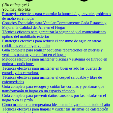
( No ratings yet )
You may also like
Estrategias efectivas para controlar la humedad y prevenir problemas
de moho en el hogar
Consejos Esenciales para Ventilar Correctamente Cada Estancia y
Mejorar la Calidad del Aire en el Hogar
Técnicas eficaces para garantizar la seguridad y el mantenimiento
óptimo del mobiliario exterior
Estrategias efectivas para reducir el consumo de agua en tareas
cotidianas en el hogar y jardín
Guía completa para realizar pequeñas reparaciones en puertas y
ventanas para mayor confort en el hogar
Métodos efectivos para mantener piscinas y sistemas de filtrado en
óptimas condiciones
Técnicas efectivas para mantener en buen estado las puertas de
entrada y las cerraduras
Técnicas efectivas para mantener el césped saludable y libre de
enfermedades
Guía completa para escoger y cuidar las cortinas y persianas que
transformarán tu hogar en un espacio cómodo
Guía completa para prevenir daños causados por las heladas en el
hogar y en el jardín
Cómo mantener la temperatura ideal en tu hogar durante todo el año
Técnicas efectivas para limpiar y cuidar tus sistemas de calefacción