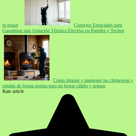
tu hogar
Consejos Esenciales para
Garantizar una Aislación Térmica Efectiva en Paredes y Techos
Cómo limpiar y mantener las chimeneas y
estufas de forma segura para un hogar cálido y seguro
Rate article