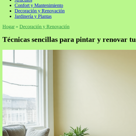
Confort y Mantenimiento
Decoración y Renovación
Jardinería y Plantas
Hogar
»
Decoración y Renovación
Técnicas sencillas para pintar y renovar 