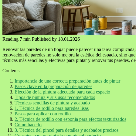
Reading
7 min
Published by
18.01.2026
Renovar las paredes de un hogar puede parecer una tarea complicada, p
renovación de paredes no solo mejora la estética del espacio, sino qu
técnicas más sencillas y efectivas para pintar y renovar tus paredes, 
Contents
Importancia de una correcta preparación antes de pintar
Pasos clave en la preparación de paredes
Elección de la pintura adecuada para cada espacio
Tipos de pintura y sus usos recomendados
Técnicas sencillas de pintura y acabado
1. Técnica de rodillo para paredes lisas
Pasos para aplicar con rodillo
2. Técnica de rodillo con esponja para efectos texturizados
Cómo hacerlo
3. Técnica del pincel para detalles y acabados precisos
Consejos para un pintado con pincel perfecto