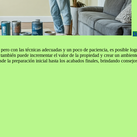
D
ero con las técnicas adecuadas y un poco de paciencia, es posible logra
e también puede incrementar el valor de la propiedad y crear un ambient
desde la preparación inicial hasta los acabados finales, brindando conse