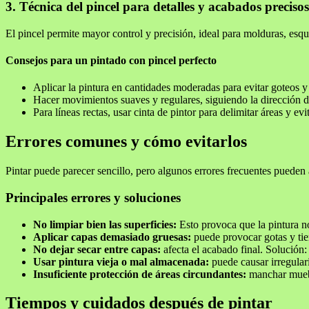
3. Técnica del pincel para detalles y acabados precisos
El pincel permite mayor control y precisión, ideal para molduras, esq
Consejos para un pintado con pincel perfecto
Aplicar la pintura en cantidades moderadas para evitar goteos y
Hacer movimientos suaves y regulares, siguiendo la dirección de
Para líneas rectas, usar cinta de pintor para delimitar áreas y evit
Errores comunes y cómo evitarlos
Pintar puede parecer sencillo, pero algunos errores frecuentes pueden 
Principales errores y soluciones
No limpiar bien las superficies:
Esto provoca que la pintura no
Aplicar capas demasiado gruesas:
puede provocar gotas y tie
No dejar secar entre capas:
afecta el acabado final. Solución
Usar pintura vieja o mal almacenada:
puede causar irregulari
Insuficiente protección de áreas circundantes:
manchar mueble
Tiempos y cuidados después de pintar