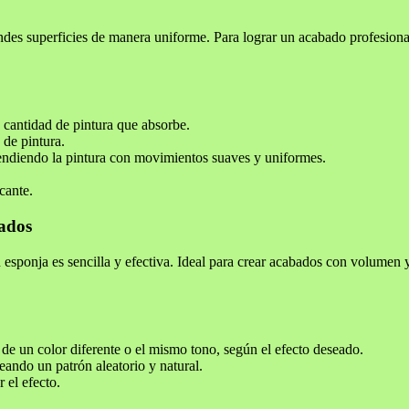
andes superficies de manera uniforme. Para lograr un acabado profesiona
a cantidad de pintura que absorbe.
 de pintura.
tendiendo la pintura con movimientos suaves y uniformes.
cante.
zados
on esponja es sencilla y efectiva. Ideal para crear acabados con volumen
 de un color diferente o el mismo tono, según el efecto deseado.
eando un patrón aleatorio y natural.
 el efecto.