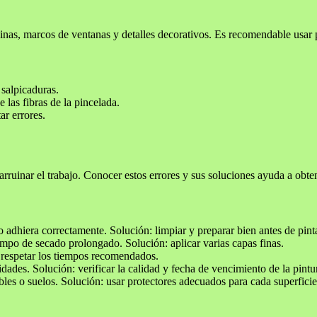
uinas, marcos de ventanas y detalles decorativos. Es recomendable usar 
 salpicaduras.
 las fibras de la pincelada.
ar errores.
arruinar el trabajo. Conocer estos errores y sus soluciones ayuda a obt
 adhiera correctamente. Solución: limpiar y preparar bien antes de pinta
mpo de secado prolongado. Solución: aplicar varias capas finas.
: respetar los tiempos recomendados.
dades. Solución: verificar la calidad y fecha de vencimiento de la pintu
s o suelos. Solución: usar protectores adecuados para cada superficie