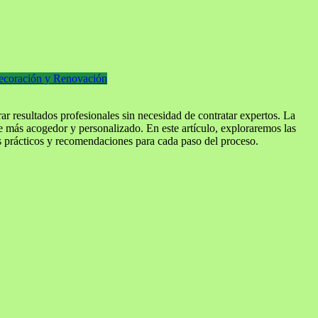
ecoración y Renovación
r resultados profesionales sin necesidad de contratar expertos. La
e más acogedor y personalizado. En este artículo, exploraremos las
jos prácticos y recomendaciones para cada paso del proceso.