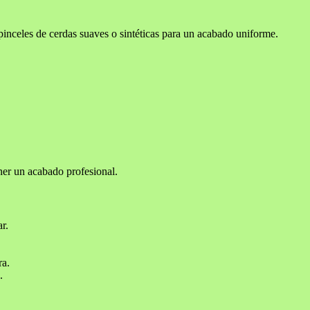
pinceles de cerdas suaves o sintéticas para un acabado uniforme.
ener un acabado profesional.
r.
ra.
.