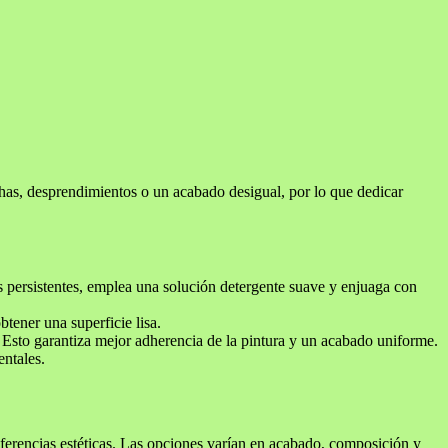
has, desprendimientos o un acabado desigual, por lo que dedicar
 persistentes, emplea una solución detergente suave y enjuaga con
tener una superficie lisa.
 Esto garantiza mejor adherencia de la pintura y un acabado uniforme.
entales.
referencias estéticas. Las opciones varían en acabado, composición y