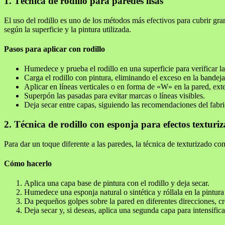
1. Técnica de rodillo para paredes lisas
El uso del rodillo es uno de los métodos más efectivos para cubrir gr
según la superficie y la pintura utilizada.
Pasos para aplicar con rodillo
Humedece y prueba el rodillo en una superficie para verificar l
Carga el rodillo con pintura, eliminando el exceso en la bandeja
Aplicar en líneas verticales o en forma de «W» en la pared, ex
Superpón las pasadas para evitar marcas o líneas visibles.
Deja secar entre capas, siguiendo las recomendaciones del fabri
2. Técnica de rodillo con esponja para efectos texturi
Para dar un toque diferente a las paredes, la técnica de texturizado c
Cómo hacerlo
Aplica una capa base de pintura con el rodillo y deja secar.
Humedece una esponja natural o sintética y róllala en la pintura
Da pequeños golpes sobre la pared en diferentes direcciones, cr
Deja secar y, si deseas, aplica una segunda capa para intensificar