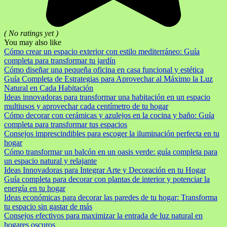
( No ratings yet )
You may also like
Cómo crear un espacio exterior con estilo mediterráneo: Guía
completa para transformar tu jardín
Cómo diseñar una pequeña oficina en casa funcional y estética
Guía Completa de Estrategias para Aprovechar al Máximo la Luz
Natural en Cada Habitación
Ideas innovadoras para transformar una habitación en un espacio
multiusos y aprovechar cada centímetro de tu hogar
Cómo decorar con cerámicas y azulejos en la cocina y baño: Guía
completa para transformar tus espacios
Consejos imprescindibles para escoger la iluminación perfecta en tu
hogar
Cómo transformar un balcón en un oasis verde: guía completa para
un espacio natural y relajante
Ideas Innovadoras para Integrar Arte y Decoración en tu Hogar
Guía completa para decorar con plantas de interior y potenciar la
energía en tu hogar
Ideas económicas para decorar las paredes de tu hogar: Transforma
tu espacio sin gastar de más
Consejos efectivos para maximizar la entrada de luz natural en
hogares oscuros