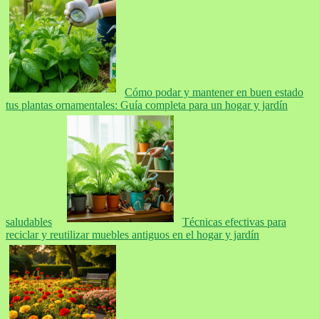
Cómo podar y mantener en buen estado
tus plantas ornamentales: Guía completa para un hogar y jardín
saludables
Técnicas efectivas para
reciclar y reutilizar muebles antiguos en el hogar y jardín