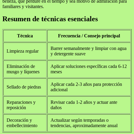
belleza, que perdure en el tiempo y sea motivo de admiración para
familiares y visitantes.
Resumen de técnicas esenciales
Técnica
Frecuencia / Consejo principal
Barrer semanalmente y limpiar con agua
Limpieza regular
y detergente suave
Eliminación de
Aplicar soluciones específicas cada 6-12
musgo y líquenes
meses
Aplicar cada 2-3 años para protección
Sellado de piedras
adicional
Reparaciones y
Revisar cada 1-2 años y actuar ante
reposición
daños
Decoración y
Actualizar según temporadas o
embellecimiento
tendencias, aproximadamente anual