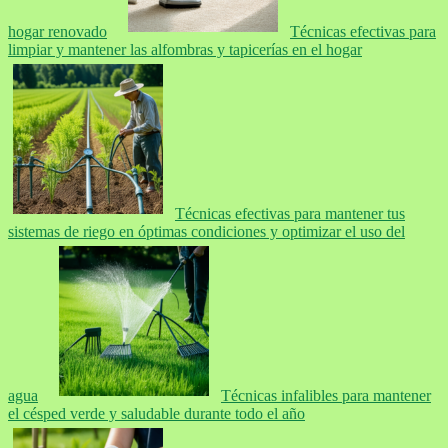
hogar renovado
Técnicas efectivas para
limpiar y mantener las alfombras y tapicerías en el hogar
Técnicas efectivas para mantener tus
sistemas de riego en óptimas condiciones y optimizar el uso del
agua
Técnicas infalibles para mantener
el césped verde y saludable durante todo el año