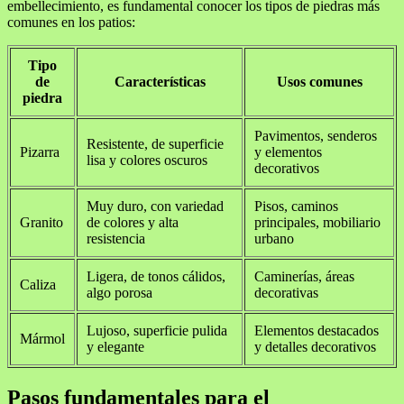
embellecimiento, es fundamental conocer los tipos de piedras más
comunes en los patios:
Tipo
de
Características
Usos comunes
piedra
Pavimentos, senderos
Resistente, de superficie
Pizarra
y elementos
lisa y colores oscuros
decorativos
Muy duro, con variedad
Pisos, caminos
Granito
de colores y alta
principales, mobiliario
resistencia
urbano
Ligera, de tonos cálidos,
Caminerías, áreas
Caliza
algo porosa
decorativas
Lujoso, superficie pulida
Elementos destacados
Mármol
y elegante
y detalles decorativos
Pasos fundamentales para el