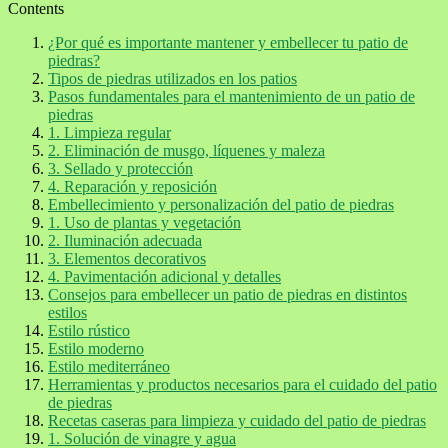
Contents
¿Por qué es importante mantener y embellecer tu patio de
piedras?
Tipos de piedras utilizados en los patios
Pasos fundamentales para el mantenimiento de un patio de
piedras
1. Limpieza regular
2. Eliminación de musgo, líquenes y maleza
3. Sellado y protección
4. Reparación y reposición
Embellecimiento y personalización del patio de piedras
1. Uso de plantas y vegetación
2. Iluminación adecuada
3. Elementos decorativos
4. Pavimentación adicional y detalles
Consejos para embellecer un patio de piedras en distintos
estilos
Estilo rústico
Estilo moderno
Estilo mediterráneo
Herramientas y productos necesarios para el cuidado del patio
de piedras
Recetas caseras para limpieza y cuidado del patio de piedras
1. Solución de vinagre y agua