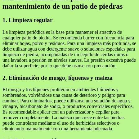
mantenimiento de un patio de piedras
1. Limpieza regular
La limpieza periódica es la base para mantener el atractivo de
cualquier patio de piedra. Se recomienda barrer con frecuencia para
eliminar hojas, polvo y residuos. Para una limpieza más profunda, se
debe utilizar agua con detergente suave o soluciones especiales para
limpieza de piedra, acompañadas de un cepillo de cerdas duras o
una lavadora a presión en niveles suaves. La presión excesiva puede
dañar la superficie, por lo que debe usarse con precaución.
2. Eliminación de musgo, líquenes y maleza
El musgo y los líquenes proliferan en ambientes húmedos y
sombreados, volviéndose una causa de deterioro y peligro para
caminar. Para eliminarlos, puede utilizarse una solución de agua y
vinagre, bicarbonato de sodio, o productos comerciales específicos.
Es recomendable aplicar con un pulverizador y cepillar para
remover completamente. La maleza que crece entre las piedras
puede controlarse mediante el uso de herbicidas selectivos o
eliminando manualmente con una herramienta adecuada.