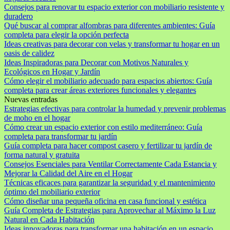
Consejos para renovar tu espacio exterior con mobiliario resistente y
duradero
Qué buscar al comprar alfombras para diferentes ambientes: Guía
completa para elegir la opción perfecta
Ideas creativas para decorar con velas y transformar tu hogar en un
oasis de calidez
Ideas Inspiradoras para Decorar con Motivos Naturales y
Ecológicos en Hogar y Jardín
Cómo elegir el mobiliario adecuado para espacios abiertos: Guía
completa para crear áreas exteriores funcionales y elegantes
Nuevas entradas
Estrategias efectivas para controlar la humedad y prevenir problemas
de moho en el hogar
Cómo crear un espacio exterior con estilo mediterráneo: Guía
completa para transformar tu jardín
Guía completa para hacer compost casero y fertilizar tu jardín de
forma natural y gratuita
Consejos Esenciales para Ventilar Correctamente Cada Estancia y
Mejorar la Calidad del Aire en el Hogar
Técnicas eficaces para garantizar la seguridad y el mantenimiento
óptimo del mobiliario exterior
Cómo diseñar una pequeña oficina en casa funcional y estética
Guía Completa de Estrategias para Aprovechar al Máximo la Luz
Natural en Cada Habitación
Ideas innovadoras para transformar una habitación en un espacio