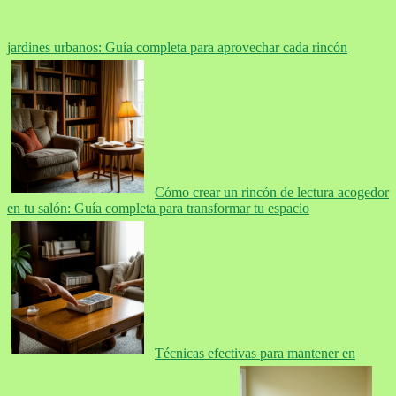
jardines urbanos: Guía completa para aprovechar cada rincón
Cómo crear un rincón de lectura acogedor
en tu salón: Guía completa para transformar tu espacio
Técnicas efectivas para mantener en