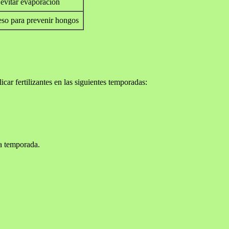
evitar evaporación
ceso para prevenir hongos
car fertilizantes en las siguientes temporadas:
la temporada.