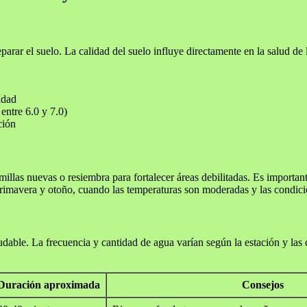
arar el suelo. La calidad del suelo influye directamente en la salud de 
idad
 entre 6.0 y 7.0)
ción
illas nuevas o resiembra para fortalecer áreas debilitadas. Es importan
rimavera y otoño, cuando las temperaturas son moderadas y las condici
dable. La frecuencia y cantidad de agua varían según la estación y las 
Duración aproximada
Consejos