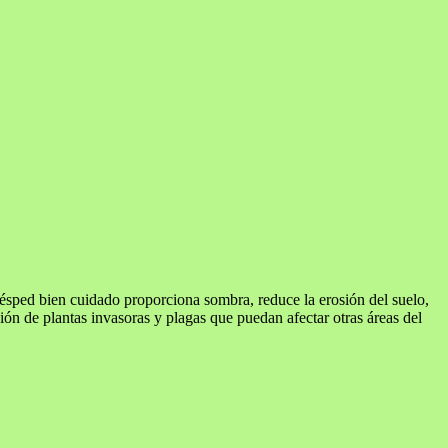
 césped bien cuidado proporciona sombra, reduce la erosión del suelo,
ción de plantas invasoras y plagas que puedan afectar otras áreas del