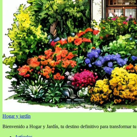
Hogar y jardín
Bienvenido a Hogar y Jardín, tu destino definitivo para transformar tu
Artículos