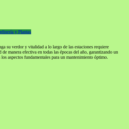
rdinería y Plantas
 su verdor y vitalidad a lo largo de las estaciones requiere
ed de manera efectiva en todas las épocas del año, garantizando un
dos los aspectos fundamentales para un mantenimiento óptimo.