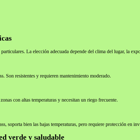
icas
articulares. La elección adecuada depende del clima del lugar, la exposi
ass. Son resistentes y requieren mantenimiento moderado.
onas con altas temperaturas y necesitan un riego frecuente.
s, soporta bien las bajas temperaturas, pero requiere protección en inv
ed verde y saludable