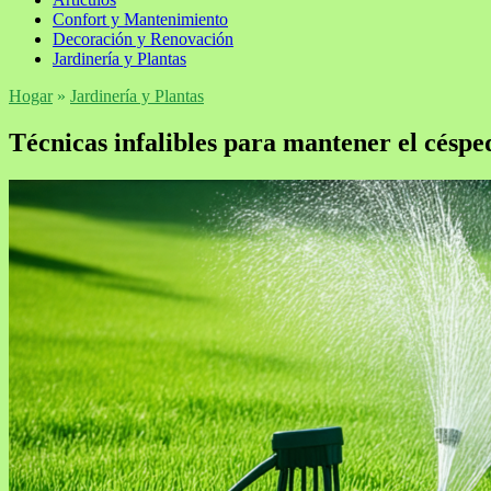
Confort y Mantenimiento
Decoración y Renovación
Jardinería y Plantas
Hogar
»
Jardinería y Plantas
Técnicas infalibles para mantener el céspe