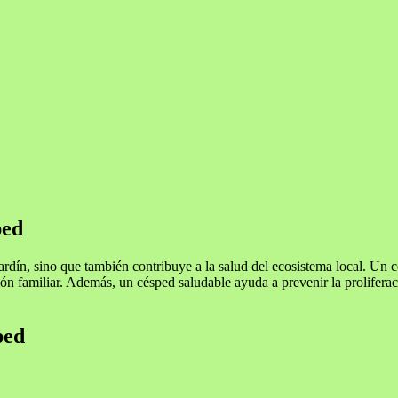
ped
jardín, sino que también contribuye a la salud del ecosistema local. Un
ción familiar. Además, un césped saludable ayuda a prevenir la prolifera
ped