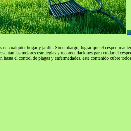
Ja
n cualquier hogar y jardín. Sin embargo, lograr que el césped mantenga
presentan las mejores estrategias y recomendaciones para cuidar el césp
ción hasta el control de plagas y enfermedades, este contenido cubre to