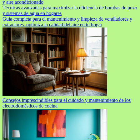
y aire acondicionado
Técnicas avanzadas para maximizar la eficiencia de bombas de pozo
y sistemas de agua en hogares
Guía completa para el mantenimiento y limpieza de ventiladores y
extractores: optimiza la calidad del aire en tu hogar
Consejos imprescindibles para el cuidado y mantenimiento de los
electrodomésticos de cocina