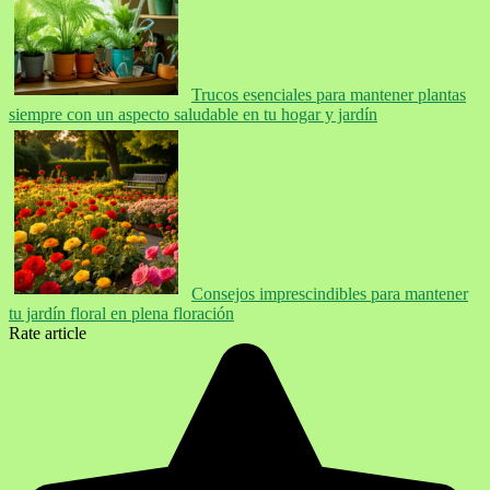
Trucos esenciales para mantener plantas
siempre con un aspecto saludable en tu hogar y jardín
Consejos imprescindibles para mantener
tu jardín floral en plena floración
Rate article