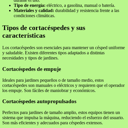
durante el uso.
Tipo de energía:
eléctrico, a gasolina, manual o batería.
Materiales y calidad:
durabilidad y resistencia frente a las
condiciones climáticas.
Tipos de cortacéspedes y sus
características
Los cortacéspedes son esenciales para mantener un césped uniforme
y saludable. Existen diferentes tipos adaptados a distintas
necesidades y tipos de jardines.
Cortacéspedes de empuje
Ideales para jardines pequeños o de tamaño medio, estos
cortacéspedes son manuales o eléctricos y requieren que el operador
los empuje. Son fáciles de maniobrar y económicos.
Cortacéspedes autopropulsados
Perfectos para jardines de tamaño amplio, estos equipos tienen un
sistema que impulsa la máquina, reduciendo el esfuerzo del usuario.
Son más eficientes y adecuados para céspedes extensos.