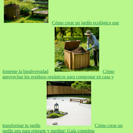
Cómo crear un jardín ecológico que
fomente la biodiversidad
Cómo
aprovechar los residuos orgánicos para compostar en casa y
transformar tu jardín
Cómo crear un
jardín zen para relajarte y meditar: Guía completa