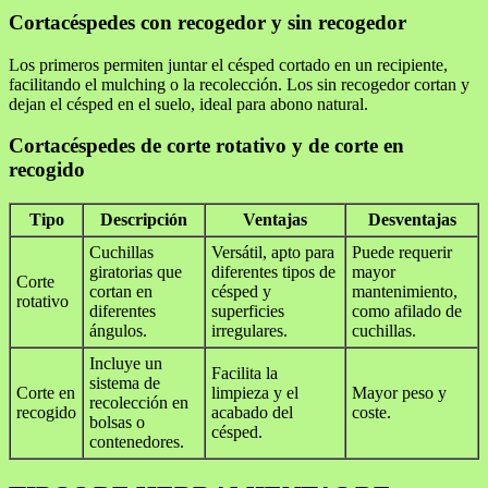
Cortacéspedes con recogedor y sin recogedor
Los primeros permiten juntar el césped cortado en un recipiente,
facilitando el mulching o la recolección. Los sin recogedor cortan y
dejan el césped en el suelo, ideal para abono natural.
Cortacéspedes de corte rotativo y de corte en
recogido
Tipo
Descripción
Ventajas
Desventajas
Cuchillas
Versátil, apto para
Puede requerir
giratorias que
diferentes tipos de
mayor
Corte
cortan en
césped y
mantenimiento,
rotativo
diferentes
superficies
como afilado de
ángulos.
irregulares.
cuchillas.
Incluye un
Facilita la
sistema de
Corte en
limpieza y el
Mayor peso y
recolección en
recogido
acabado del
coste.
bolsas o
césped.
contenedores.