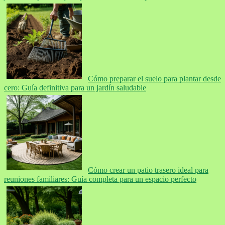
Cómo preparar el suelo para plantar desde
cero: Guía definitiva para un jardín saludable
Cómo crear un patio trasero ideal para
reuniones familiares: Guía completa para un espacio perfecto