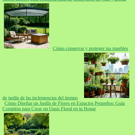
Cómo conservar y proteger tus muebles
de jardín de las inclemencias del tiempo
Cómo Diseñar un Jardín de Flores en Espacios Pequeños: Guía
Completa para Crear un Oasis Floral en tu Hogar