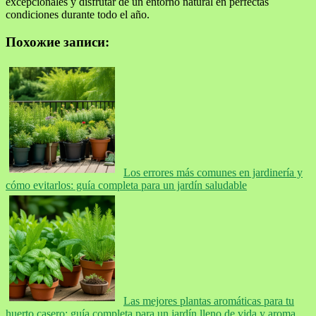
excepcionales y disfrutar de un entorno natural en perfectas
condiciones durante todo el año.
Похожие записи:
Los errores más comunes en jardinería y
cómo evitarlos: guía completa para un jardín saludable
Las mejores plantas aromáticas para tu
huerto casero: guía completa para un jardín lleno de vida y aroma