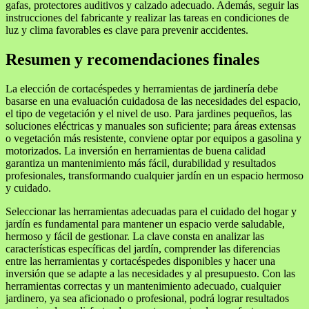
gafas, protectores auditivos y calzado adecuado. Además, seguir las
instrucciones del fabricante y realizar las tareas en condiciones de
luz y clima favorables es clave para prevenir accidentes.
Resumen y recomendaciones finales
La elección de cortacéspedes y herramientas de jardinería debe
basarse en una evaluación cuidadosa de las necesidades del espacio,
el tipo de vegetación y el nivel de uso. Para jardines pequeños, las
soluciones eléctricas y manuales son suficiente; para áreas extensas
o vegetación más resistente, conviene optar por equipos a gasolina y
motorizados. La inversión en herramientas de buena calidad
garantiza un mantenimiento más fácil, durabilidad y resultados
profesionales, transformando cualquier jardín en un espacio hermoso
y cuidado.
Seleccionar las herramientas adecuadas para el cuidado del hogar y
jardín es fundamental para mantener un espacio verde saludable,
hermoso y fácil de gestionar. La clave consta en analizar las
características específicas del jardín, comprender las diferencias
entre las herramientas y cortacéspedes disponibles y hacer una
inversión que se adapte a las necesidades y al presupuesto. Con las
herramientas correctas y un mantenimiento adecuado, cualquier
jardinero, ya sea aficionado o profesional, podrá lograr resultados